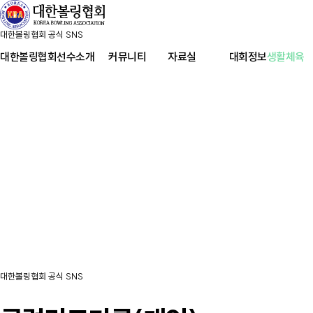
대한볼링협회 공식 SNS
대한볼링협회
선수소개
커뮤니티
자료실
대회정보
생활체육
대한볼링협회 공식 SNS