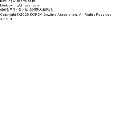
bowling@sports.or.kr
kbabowling@naver.com
이메일무단수집거부
개인정보처리방침
Copyright©2025 KOREA Bowling Association. All Rights Reserved
ADMIN