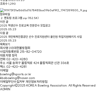
조회수
1,290
첨부파일
2. 멘토링 프로그램.zip
(152.5K)
이전 글
2025 학생선수 진로교육 전문강사 모집공고
2025.05.23
다음 글
2025 국민체육진흥공단 선수 진로지원센터 올인원 취업지원패키지 사업
2025.05.23
목록보기
회사명
(사)대한볼링협회
사업자등록번호
215-82-04720
대표자명
정석
전화
02-420-4280
주소
서울 송파구 올림픽로 424 올림픽회관 신관 336호
팩스
02-420-4281
이메일
bowling@sports.or.kr
kbabowling@naver.com
이메일무단수집거부
개인정보처리방침
Copyright©2025 KOREA Bowling Association. All Rights Reserved
ADMIN