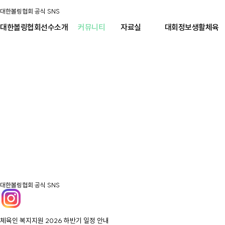
대한볼링협회 공식 SNS
대한볼링협회
선수소개
커뮤니티
자료실
대회정보
생활체육
대한볼링협회 공식 SNS
체육인 복지지원 2026 하반기 일정 안내