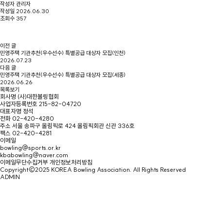
작성자
관리자
작성일
2026.06.30
조회수
357
이전 글
민영주택 기관추천(우수선수) 특별공급 대상자 모집(인천)
2026.07.23
다음 글
민영주택 기관추천(우수선수) 특별공급 대상자 모집(세종)
2026.06.26
목록보기
회사명
(사)대한볼링협회
사업자등록번호
215-82-04720
대표자명
정석
전화
02-420-4280
주소
서울 송파구 올림픽로 424 올림픽회관 신관 336호
팩스
02-420-4281
이메일
bowling@sports.or.kr
kbabowling@naver.com
이메일무단수집거부
개인정보처리방침
Copyright©2025 KOREA Bowling Association. All Rights Reserved
ADMIN