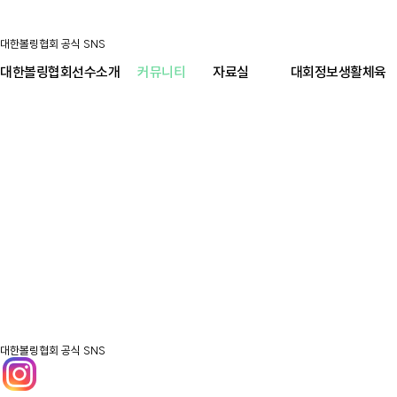
대한볼링협회 공식 SNS
대한볼링협회
선수소개
커뮤니티
자료실
대회정보
생활체육
대한볼링협회 공식 SNS